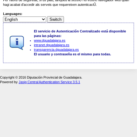
hagi acabat d'accedir als serveis que requereixen autenticaciÛ.
Languages:
El servicio de Autenticación Centralizado está disponible
para las páginas:
www.dguadalajara.es
intranet.dguadalajara.es
transparencia.dguadalajara.es
El usuario y contraseña es el mismo para todas.
Copyright © 2016 Diputación Provincial de Guadalajara.
Powered by
Jasig Central Authentication Service 3.5.1