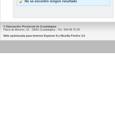
No se encontró ningún resultado
© Diputación Provincial de Guadalajara
Plaza de Moreno, 10 - 19001 Guadalajara - Tel.: 949 88 75 00
Web optimizada para Internet Explorer 8 y Mozilla Firefox 3.5