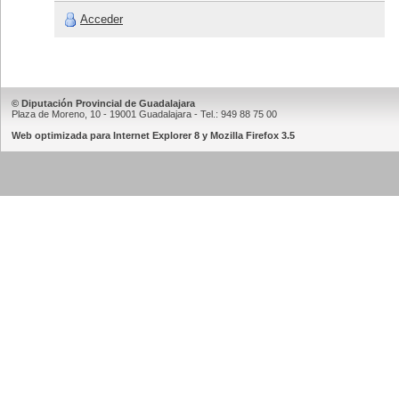
Acceder
© Diputación Provincial de Guadalajara
Plaza de Moreno, 10 - 19001 Guadalajara - Tel.: 949 88 75 00
Web optimizada para Internet Explorer 8 y Mozilla Firefox 3.5